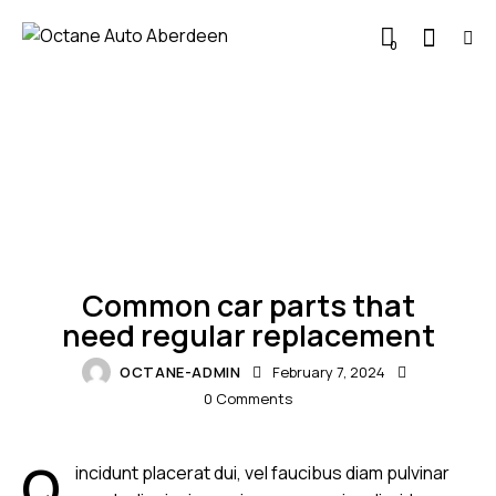
0
NEWS
Common car parts that
need regular replacement
OCTANE-ADMIN
February 7, 2024
0
Comments
Q
incidunt placerat dui, vel faucibus diam pulvinar