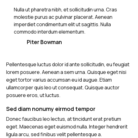
Nulla ut pharetra nibh, et sollicitudin urna. Cras
molestie purus ac pulvinar placerat. Aenean
imperdiet condimentum elit ut sagittis. Nulla
commodo interdum elementum.
Piter Bowman
Pellentesque luctus dolor id ante sollicitudin, eu feugiat
lorem posuere. Aenean a sem urna. Quisque eget nisi
eget tortor varius accumsan eu id augue. Etiam
ullamcorper quis leo ut consequat. Quisque auctor
posuere eros, ut luctus.
Sed diam nonumy eirmod tempor
Donec faucibus leo lectus, at tincidunt erat pretium
eget. Maecenas eget euismod nulla. Integer hendrerit
ligula arcu, sed finibus velit pellentesque a.