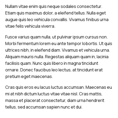
Nullam vitae enim quis neque sodales consectetur.
Etiam quis maximus dolor, a eleifend tellus. Nulla eget
augue quis leo vehicula convallis. Vivamus finibus urna
vitae felis vehicula viverra.
Fusce varius quam nulla, ut pulvinar ipsum cursus non.
Morbi fermentum lorem eu ante tempor lobortis. Ut quis
ultrices nibh, in eleifend diam. Vivamus et vehicula urna.
Aliquam mauris nulla. Regestas aliquam quam in, lacinia
facilisis quam. Nunc quis libero in magna tincidunt
ornare. Donec faucibus leo lectus, at tincidunt erat
pretium eget maecenas.
Cras quis eros eu lacus luctus accumsan. Maecenas eu
mi at nibh dictum luctus vitae vitae nisl. Cras mattis,
massa et placerat consectetur, diam urna hendrerit
tellus, sed accumsan sapien nunc et dui.