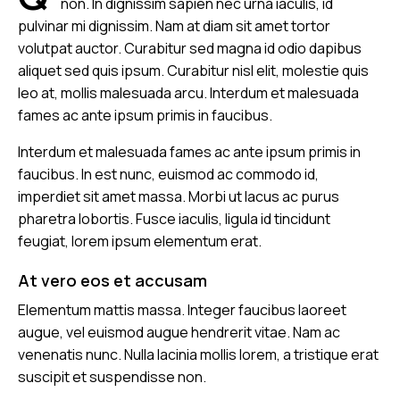
non. In dignissim sapien nec urna iaculis, id
pulvinar mi dignissim. Nam at diam sit amet tortor
volutpat auctor. Curabitur sed magna id odio dapibus
aliquet sed quis ipsum. Curabitur nisl elit, molestie quis
leo at, mollis malesuada arcu. Interdum et malesuada
fames ac ante ipsum primis in faucibus.
Interdum et malesuada fames ac ante ipsum primis in
faucibus. In est nunc, euismod ac commodo id,
imperdiet sit amet massa. Morbi ut lacus ac purus
pharetra lobortis. Fusce iaculis, ligula id tincidunt
feugiat, lorem ipsum elementum erat.
At vero eos et accusam
Elementum mattis massa. Integer faucibus laoreet
augue, vel euismod augue hendrerit vitae. Nam ac
venenatis nunc. Nulla lacinia mollis lorem, a tristique erat
suscipit et suspendisse non.