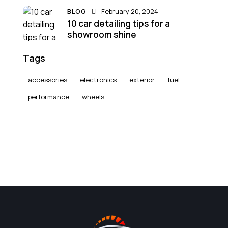
BLOG
February 20, 2024
10 car detailing tips for a
showroom shine
Tags
accessories
electronics
exterior
fuel
performance
wheels