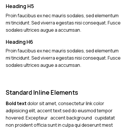
Heading H5
Proin faucibus ex nec mauris sodales, sed elementum
mi tincidunt. Sed viverra egestas nisi consequat. Fusce
sodales ultrices augue a accumsan.
Heading H6
Proin faucibus ex nec mauris sodales, sed elementum
mi tincidunt. Sed viverra egestas nisi consequat. Fusce
sodales ultrices augue a accumsan.
Standard Inline Elements
Bold text
dolor sit amet, consectetur
link color
adipisicing elit, accent text sed do eiusmod tempor
hovered. Excepteur
accent background
cupidatat
non proident officia sunt in culpa qui deserunt mest