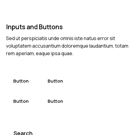
Inputs and Buttons
Sed ut perspiciatis unde omnis iste natus error sit
voluptatem accusantium doloremque laudantium, totam
rem aperiam, eaque ipsa quae.
Button
Button
Button
Button
Search