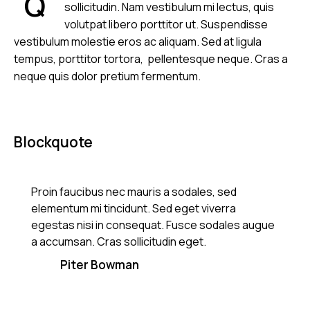
Q
sollicitudin. Nam vestibulum mi lectus, quis
volutpat libero porttitor ut. Suspendisse
vestibulum molestie eros ac aliquam. Sed at ligula
tempus, porttitor tortora, pellentesque neque. Cras a
neque quis dolor pretium fermentum.
Blockquote
Proin faucibus nec mauris a sodales, sed
elementum mi tincidunt. Sed eget viverra
egestas nisi in consequat. Fusce sodales augue
a accumsan. Cras sollicitudin eget.
Piter Bowman