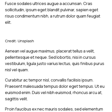
Fusce sodales ultrices augue a accumsan. Cras
sollicitudin, ipsum eget blandit pulvinar, sapien eget
risus condimentum nibh, a rutrum dolor quam feugiat
elit.
Credit:
Unsplash
Aenean vel augue maximus, placerat tellus a velit,
pellentesque et neque. Sed lobortis, nisi in cursus
vestibulum, ligula justo varius lectus, quis finibus purus
nisl vel quam.
Curabitur ac tempor nisl, convallis facilisis ipsum.
Praesent malesuada tempus dolor eget tempus. Ut eu
euismod enim. Duis vel nibh euismod, rhoncus arcu at,
sagittis velit.
Proin faucibus ex nec mauris sodales, sed elementum