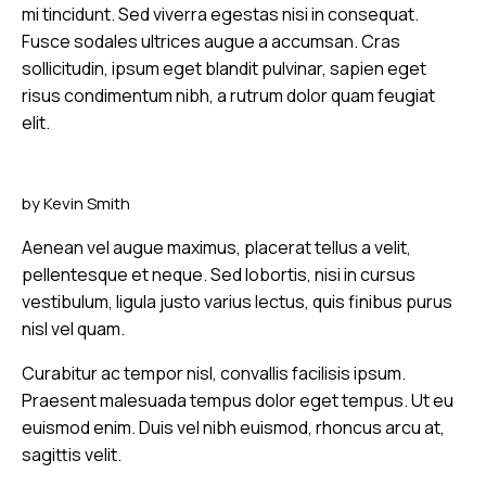
mi tincidunt. Sed viverra egestas nisi in consequat.
Fusce sodales ultrices augue a accumsan. Cras
sollicitudin, ipsum eget blandit pulvinar, sapien eget
risus condimentum nibh, a rutrum dolor quam feugiat
elit.
by
Kevin Smith
Aenean vel augue maximus, placerat tellus a velit,
pellentesque et neque. Sed lobortis, nisi in cursus
vestibulum, ligula justo varius lectus, quis finibus purus
nisl vel quam.
Curabitur ac tempor nisl, convallis facilisis ipsum.
Praesent malesuada tempus dolor eget tempus. Ut eu
euismod enim. Duis vel nibh euismod, rhoncus arcu at,
sagittis velit.