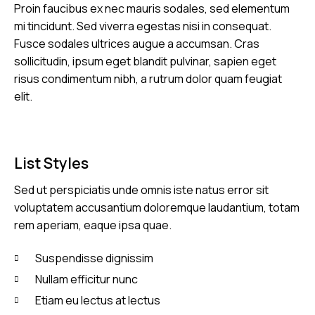
Proin faucibus ex nec mauris sodales, sed elementum
mi tincidunt. Sed viverra egestas nisi in consequat.
Fusce sodales ultrices augue a accumsan. Cras
sollicitudin, ipsum eget blandit pulvinar, sapien eget
risus condimentum nibh, a rutrum dolor quam feugiat
elit.
List Styles
Sed ut perspiciatis unde omnis iste natus error sit
voluptatem accusantium doloremque laudantium, totam
rem aperiam, eaque ipsa quae.
Suspendisse dignissim
Nullam efficitur nunc
Etiam eu lectus at lectus