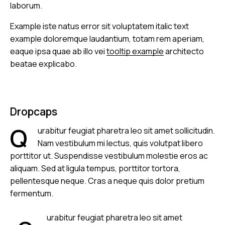
laborum.
Example
iste natus error sit voluptatem italic text
example doloremque laudantium, totam rem aperiam,
eaque ipsa quae ab illo vei
tooltip example
architecto
beatae explicabo.
Dropcaps
Q
urabitur feugiat pharetra leo sit amet sollicitudin.
Nam vestibulum mi lectus, quis volutpat libero
porttitor ut. Suspendisse vestibulum molestie eros ac
aliquam. Sed at ligula tempus, porttitor tortora,
pellentesque neque. Cras a neque quis dolor pretium
fermentum.
urabitur feugiat pharetra leo sit amet