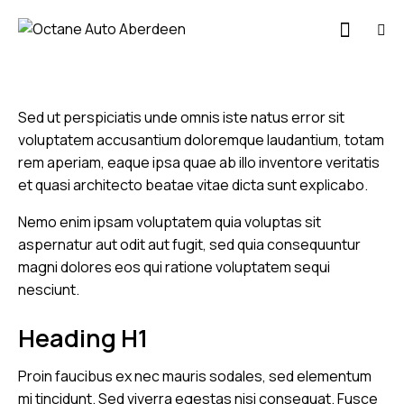
Sed ut perspiciatis unde omnis iste natus error sit
voluptatem accusantium doloremque laudantium, totam
rem aperiam, eaque ipsa quae ab illo inventore veritatis
et quasi architecto beatae vitae dicta sunt explicabo.
Nemo enim ipsam voluptatem quia voluptas sit
aspernatur aut odit aut fugit, sed quia consequuntur
magni dolores eos qui ratione voluptatem sequi
nesciunt.
Heading H1
Proin faucibus ex nec mauris sodales, sed elementum
mi tincidunt. Sed viverra egestas nisi consequat. Fusce