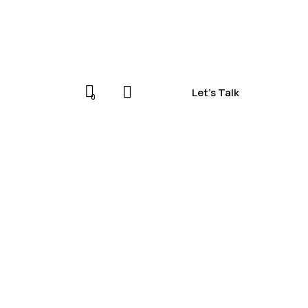
Let's Talk
0