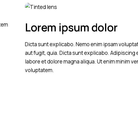
Lorem ipsum dolor
atem
Dicta sunt explicabo. Nemo enim ipsam voluptat
aut fugit, quia. Dicta sunt explicabo. Adipiscing
labore et dolore magna aliqua. Ut enim minim ve
voluptatem.