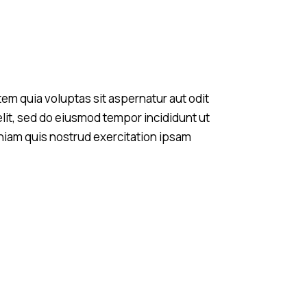
em quia voluptas sit aspernatur aut odit
 elit, sed do eiusmod tempor incididunt ut
niam quis nostrud exercitation ipsam