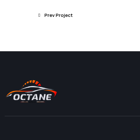
Prev Project