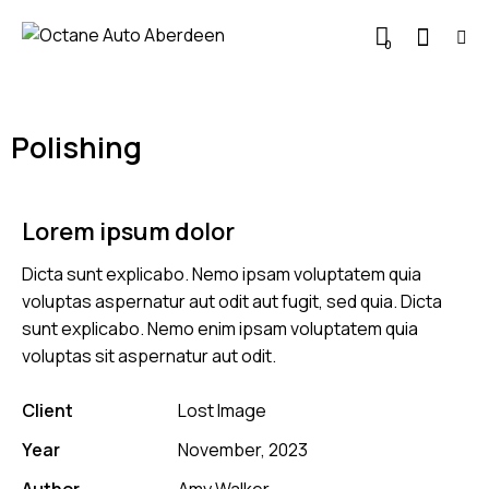
0
Polishing
Lorem ipsum dolor
Dicta sunt explicabo. Nemo ipsam voluptatem quia
voluptas aspernatur aut odit aut fugit, sed quia. Dicta
sunt explicabo. Nemo enim ipsam voluptatem quia
voluptas sit aspernatur aut odit.
Client
Lost Image
Year
November, 2023
Author
Amy Walker