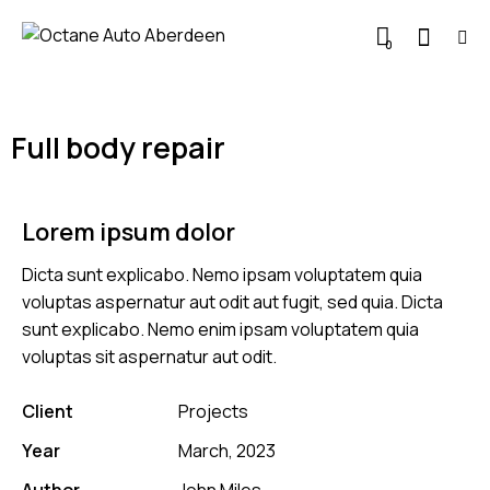
0
Full body repair
Lorem ipsum dolor
Dicta sunt explicabo. Nemo ipsam voluptatem quia
voluptas aspernatur aut odit aut fugit, sed quia. Dicta
sunt explicabo. Nemo enim ipsam voluptatem quia
voluptas sit aspernatur aut odit.
Client
Projects
Year
March, 2023
Author
John Miles