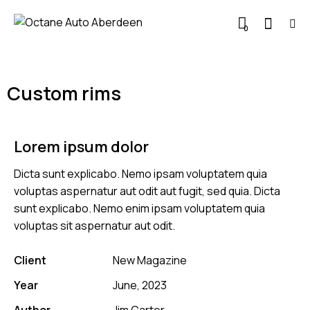
0
Custom rims
Lorem ipsum dolor
Dicta sunt explicabo. Nemo ipsam voluptatem quia
voluptas aspernatur aut odit aut fugit, sed quia. Dicta
sunt explicabo. Nemo enim ipsam voluptatem quia
voluptas sit aspernatur aut odit.
Client
New Magazine
Year
June, 2023
Author
Jim Carter