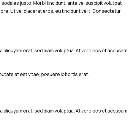
sodales justo. Morbi tincidunt, ante vel suscipit volutpat,
ore. Ut vel placerat eros, eu tincidunt velit. Consectetur
a aliquyam erat, sed diam voluptua. At vero eos et accusam
utate at est vitae, posuere lobortis erat.
a aliquyam erat, sed diam voluptua. At vero eos et accusam