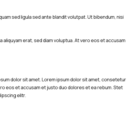
am sed ligula sed ante blandit volutpat. Ut bibendum, nisi
a aliquyam erat, sed diam voluptua. At vero eos et accusam
psum dolor sit amet. Lorem ipsum dolor sit amet, consetetur
vero eos et accusam et justo duo dolores et ea rebum. Stet
pscing elitr.