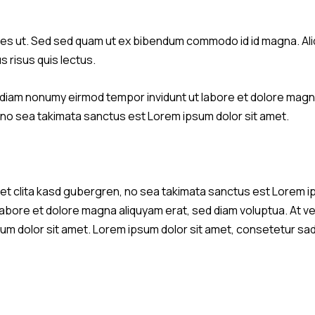
s ut. Sed sed quam ut ex bibendum commodo id id magna. Aliqu
s risus quis lectus.
d diam nonumy eirmod tempor invidunt ut labore et dolore magn
, no sea takimata sanctus est Lorem ipsum dolor sit amet.
et clita kasd gubergren, no sea takimata sanctus est Lorem i
 labore et dolore magna aliquyam erat, sed diam voluptua. At 
m dolor sit amet. Lorem ipsum dolor sit amet, consetetur sadi