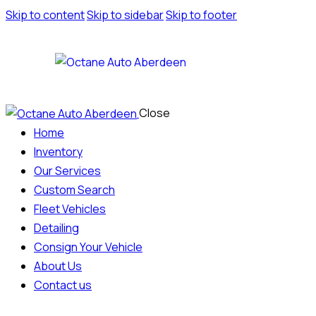
Skip to content
Skip to sidebar
Skip to footer
Close
Home
Inventory
Our Services
Custom Search
Fleet Vehicles
Detailing
Consign Your Vehicle
About Us
Contact us