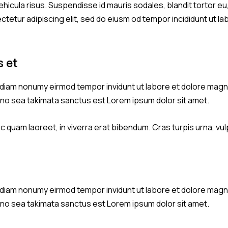
hicula risus. Suspendisse id mauris sodales, blandit tortor eu, 
tetur adipiscing elit, sed do eiusm od tempor incididunt ut lab
s et
d diam nonumy eirmod tempor invidunt ut labore et dolore magn
, no sea takimata sanctus est Lorem ipsum dolor sit amet.
quam laoreet, in viverra erat bibendum. Cras turpis urna, vulp
d diam nonumy eirmod tempor invidunt ut labore et dolore magn
, no sea takimata sanctus est Lorem ipsum dolor sit amet.