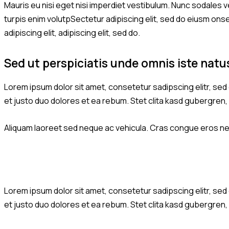
Mauris eu nisi eget nisi imperdiet vestibulum. Nunc sodales ve
turpis enim volutpSectetur adipiscing elit, sed do eiusm onsec
adipiscing elit, adipiscing elit, sed do.
Sed ut perspiciatis unde omnis iste natu
Lorem ipsum dolor sit amet, consetetur sadipscing elitr, se
et justo duo dolores et ea rebum. Stet clita kasd gubergren
Aliquam laoreet sed neque ac vehicula. Cras congue eros nec 
Lorem ipsum dolor sit amet, consetetur sadipscing elitr, se
et justo duo dolores et ea rebum. Stet clita kasd gubergren